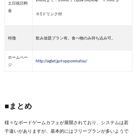
土日祝日料
金
※1ドリンク付
特徴
飲み放題プラン有。食べ物のみ持ち込み可。
ホームペー
http://aglet.jp/ropponmatsu/
ジ
■まとめ
様々なボードゲームカフェが展開されており、システムは若
干違いがありますが、基本的にはフリープランが多いようで