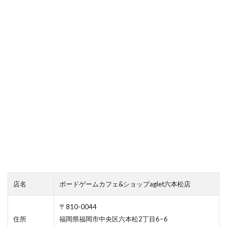
店名
ボードゲームカフェ&ショップaglet六本松店
〒810-0044
住所
福岡県福岡市中央区六本松2丁目6−6