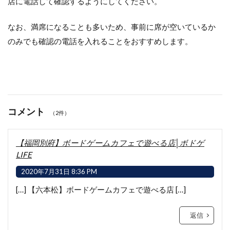
店に電話して確認するようにしてください。
なお、満席になることも多いため、事前に席が空いているか
のみでも確認の電話を入れることをおすすめします。
コメント
（2件）
【福岡別府】ボードゲームカフェで遊べる店│ボドゲ
LIFE
2020年7月31日 8:36 PM
[…] 【六本松】ボードゲームカフェで遊べる店 […]
返信