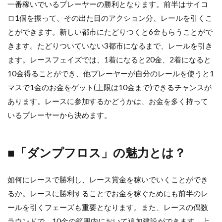
一番稼いでいるプレーヤーの勝利となります。前半はサイコ
ロ1個を振って、その出た目のアクション分、レールを引くこ
とができます。新しい都市にたどりつくと6金もらうことがで
きます。たどりついていない3都市になるまで、レールを引き
ます。レースフェイズでは、1着になると20金、2着になると
10金得ることができ、他プレーヤーが自分のレールを使うと1
マスで1金のお金をゲット(上限は10金まで)できるチャンスが
あります。レースに参加するかどうかは、お金を多く持って
いるプレーヤーから決めます。
■「ダンプフロス」の魅力とは？
如何にレースで勝利し、レース賞金を稼いでいくことができ
るか。レースに勝利することでお金を稼ぐためにも前半のレ
ールを引くフェーズも重要となります。また、レースの偶数
ラウンドで、10金の範囲内において追加建設ができます。上