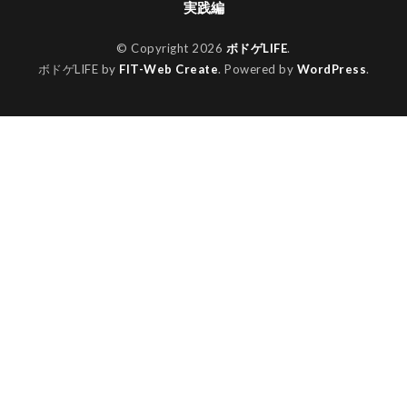
実践編
© Copyright 2026
ボドゲLIFE
.
ボドゲLIFE by
FIT-Web Create
. Powered by
WordPress
.