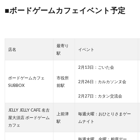
■ボードゲームカフェイベント予定
最寄り
店名
イベント
駅
2月13日：ごいた会
ボードゲームカフェ
市役所
2月26日：カルカソンヌ会
SUBBOX
前駅
2月27日：カタン交流会
JELLY JELLY CAFE 名古
上前津
毎週火曜：おひとりさまゲー
屋大須店 ボードゲーム
駅
ムナイト
カフェ
毎週水曜、金曜：相席デー