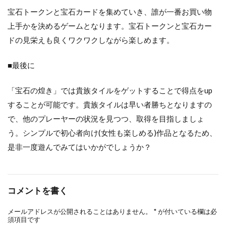
宝石トークンと宝石カードを集めていき、誰が一番お買い物
上手かを決めるゲームとなります。宝石トークンと宝石カー
ドの見栄えも良くワクワクしながら楽しめます。
■最後に
「宝石の煌き」では貴族タイルをゲットすることで得点をup
することが可能です。貴族タイルは早い者勝ちとなりますの
で、他のプレーヤーの状況を見つつ、取得を目指しましょ
う。シンプルで初心者向け(女性も楽しめる)作品となるため、
是非一度遊んでみてはいかがでしょうか？
コメントを書く
メールアドレスが公開されることはありません。
*
が付いている欄は必
須項目です