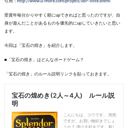
引用：
http://www.u-more.com/project/JBP-vote.shtml
受賞年毎分かりやすく順にupできればと思ったのですが、自
身が遊んだことがあるものを優先的にupしていきたいと思い
ます。
今回は「宝石の煌き」を紹介します。
■「宝石の煌き」はどんなボードゲーム？
「宝石の煌き」のルール説明リンクを貼っておきます。